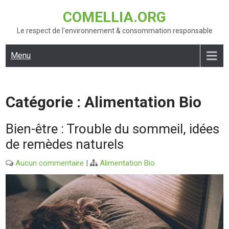
Skip
COMELLIA.ORG
to
content
Le respect de l'environnement & consommation responsable
Menu
Catégorie :
Alimentation Bio
Bien-être : Trouble du sommeil, idées
de remèdes naturels
Aucun commentaire
|
Alimentation Bio