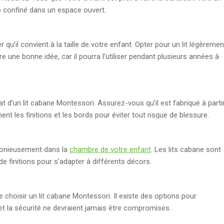
rop confiné dans un espace ouvert.
qu’il convient à la taille de votre enfant. Opter pour un lit légèremen
tre une bonne idée, car il pourra l’utiliser pendant plusieurs années à
hat d’un lit cabane Montessori. Assurez-vous qu’il est fabriqué à parti
nt les finitions et les bords pour éviter tout risque de blessure.
rmonieusement dans la
chambre de votre enfant
. Les lits cabane sont
de finitions pour s’adapter à différents décors.
choisir un lit cabane Montessori. Il existe des options pour
et la sécurité ne devraient jamais être compromises.