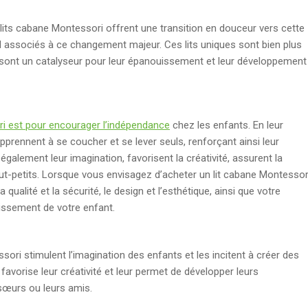
es lits cabane Montessori offrent une transition en douceur vers cette
l associés à ce changement majeur. Ces lits uniques sont bien plus
s sont un catalyseur pour leur épanouissement et leur développement
ri est pour encourager l’indépendance
chez les enfants. En leur
prennent à se coucher et se lever seuls, renforçant ainsi leur
également leur imagination, favorisent la créativité, assurent la
s tout-petits. Lorsque vous envisagez d’acheter un lit cabane Montessor
a qualité et la sécurité, le design et l’esthétique, ainsi que votre
uissement de votre enfant.
sori stimulent l’imagination des enfants et les incitent à créer des
avorise leur créativité et leur permet de développer leurs
sœurs ou leurs amis.