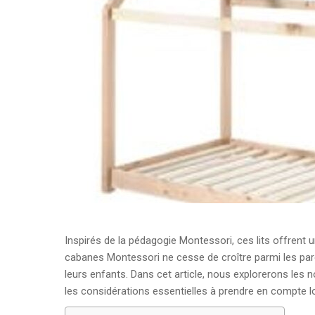
Inspirés de la pédagogie Montessori, ces lits offrent un
cabanes Montessori ne cesse de croître parmi les pa
leurs enfants. Dans cet article, nous explorerons les
les considérations essentielles à prendre en compte lors