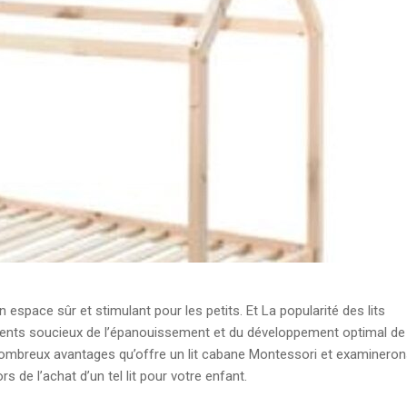
 espace sûr et stimulant pour les petits. Et La popularité des lits
rents soucieux de l’épanouissement et du développement optimal de
 nombreux avantages qu’offre un lit cabane Montessori et examinero
 de l’achat d’un tel lit pour votre enfant.