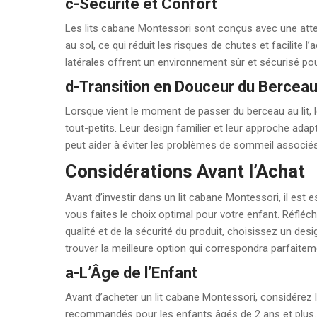
c-Sécurité et Confort
Les lits cabane Montessori sont conçus avec une atten
au sol, ce qui réduit les risques de chutes et facilite l
latérales offrent un environnement sûr et sécurisé po
d-Transition en Douceur du Berceau 
Lorsque vient le moment de passer du berceau au lit, 
tout-petits. Leur design familier et leur approche adap
peut aider à éviter les problèmes de sommeil associ
Considérations Avant l’Achat
Avant d’investir dans un lit cabane Montessori, il est
vous faites le choix optimal pour votre enfant. Réfléchis
qualité et de la sécurité du produit, choisissez un de
trouver la meilleure option qui correspondra parfaite
a-L’Âge de l’Enfant
Avant d’acheter un lit cabane Montessori, considérez 
recommandés pour les enfants âgés de 2 ans et plus. A