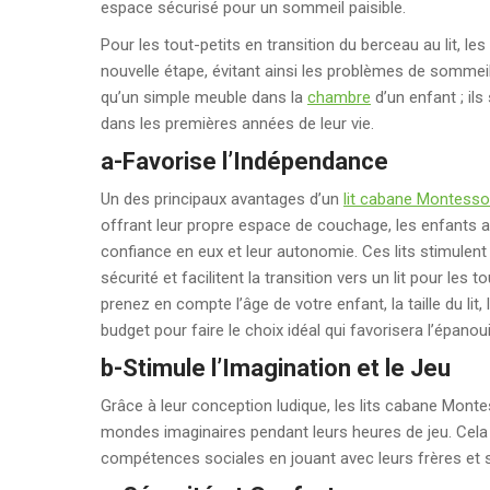
espace sécurisé pour un sommeil paisible.
Pour les tout-petits en transition du berceau au lit, l
nouvelle étape, évitant ainsi les problèmes de sommei
qu’un simple meuble dans la
chambre
d’un enfant ; il
dans les premières années de leur vie.
a-Favorise l’Indépendance
Un des principaux avantages d’un
lit cabane Montesso
offrant leur propre espace de couchage, les enfants ap
confiance en eux et leur autonomie. Ces lits stimulent 
sécurité et facilitent la transition vers un lit pour le
prenez en compte l’âge de votre enfant, la taille du lit, l
budget pour faire le choix idéal qui favorisera l’épano
b-Stimule l’Imagination et le Jeu
Grâce à leur conception ludique, les lits cabane Montes
mondes imaginaires pendant leurs heures de jeu. Cela f
compétences sociales en jouant avec leurs frères et 