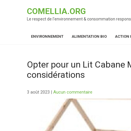
Skip
COMELLIA.ORG
to
content
Le respect de l'environnement & consommation respons
ENVIRONNEMENT
ALIMENTATION BIO
ACTION 
Opter pour un Lit Cabane 
considérations
3 août 2023
|
Aucun commentaire