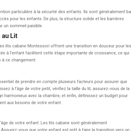
tion particulière à la sécurité des enfants. Ils sont généralement b
’accès pour les enfants. De plus, la structure solide et les barrières
ur un sommeil paisible.
au Lit
les lits cabane Montessori offrent une transition en douceur pour le
tée à l’enfant facilitent cette étape importante de croissance, ce qui
és à ce changement.
 essentiel de prendre en compte plusieurs facteurs pour assurer que
sez à l’âge de votre petit, vérifiez la taille du lit, assurez-vous de la
sign harmonieux avec la chambre, et enfin, définissez un budget pour
ment aux besoins de votre enfant.
l’âge de votre enfant. Les lits cabane sont généralement
ssurez-vous que votre enfant est prêt à faire la transition vers un