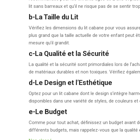
lit sans barreaux et qu’il ne risque pas de se sentir t
b-La Taille du Lit
Vérifiez les dimensions du lit cabane pour vous assurer 
plus grand que la taille actuelle de votre enfant peut ê
mesure qu’il grandit.
c-La Qualité et la Sécurité
La qualité et la sécurité sont primordiales lors de l’ac
de matériaux durables et non toxiques. Vérifiez égaleme
d-Le Design et l’Esthétique
Optez pour un lit cabane dont le design s’intègre ha
disponibles dans une variété de styles, de couleurs et 
e-Le Budget
Comme pour tout achat, définissez un budget avant de 
différents budgets, mais rappelez-vous que la qualité 