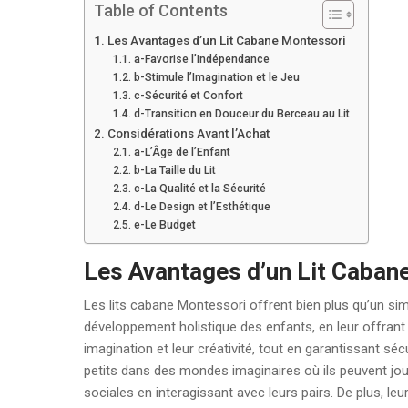
Table of Contents
Les Avantages d’un Lit Cabane Montessori
a-Favorise l’Indépendance
b-Stimule l’Imagination et le Jeu
c-Sécurité et Confort
d-Transition en Douceur du Berceau au Lit
Considérations Avant l’Achat
a-L’Âge de l’Enfant
b-La Taille du Lit
c-La Qualité et la Sécurité
d-Le Design et l’Esthétique
e-Le Budget
Les Avantages d’un Lit Caban
Les lits cabane Montessori offrent bien plus qu’un sim
développement holistique des enfants, en leur offrant
imagination et leur créativité, tout en garantissant sécu
petits dans des mondes imaginaires où ils peuvent jou
sociales en interagissant avec leurs pairs. De plus, le