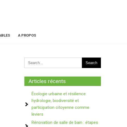
ABLES
A PROPOS
Articles récents
Écologie urbaine et résilience:
hydrologie, biodiversité et
participation citoyenne comme
leviers
Rénovation de salle de bain : étapes