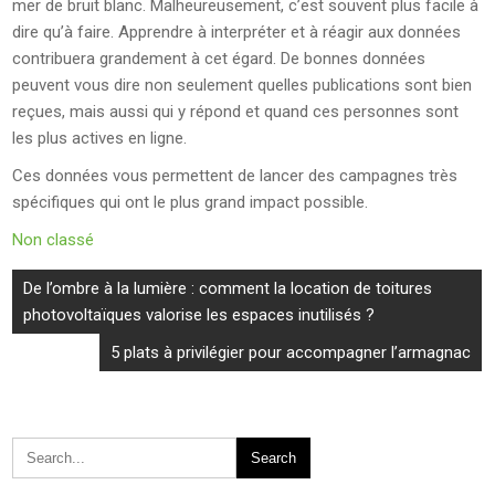
mer de bruit blanc. Malheureusement, c’est souvent plus facile à
dire qu’à faire. Apprendre à interpréter et à réagir aux données
contribuera grandement à cet égard. De bonnes données
peuvent vous dire non seulement quelles publications sont bien
reçues, mais aussi qui y répond et quand ces personnes sont
les plus actives en ligne.
Ces données vous permettent de lancer des campagnes très
spécifiques qui ont le plus grand impact possible.
Non classé
Navigation
De l’ombre à la lumière : comment la location de toitures
de
photovoltaïques valorise les espaces inutilisés ?
l’article
5 plats à privilégier pour accompagner l’armagnac