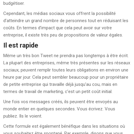
budgétiser.
Cependant, les médias sociaux vous offrent la possibilité
d’atteindre un grand nombre de personnes tout en réduisant les
coûts. En termes d’impact que cela peut avoir sur votre
entreprise, il existe très peu de propositions de valeur égales.
Il est rapide
Même un très bon Tweet ne prendra pas longtemps à être écrit.
La plupart des entreprises, même très présentes sur les réseaux
sociaux, peuvent remplir toutes leurs obligations en environ une
heure par jour. Cela peut sembler beaucoup pour un propriétaire
de petite entreprise qui travaille déjà jusqu’au cou, mais en
termes de travail de marketing, c’est un petit coût initial.
Une fois vos messages créés, ils peuvent être envoyés au
monde entier en quelques secondes. Vous écrivez. Vous
publiez. Ils le voient.
Cette formule est également bénéfique dans les situations où
vous souhaitez être spontané. Par exemple, disons que vous