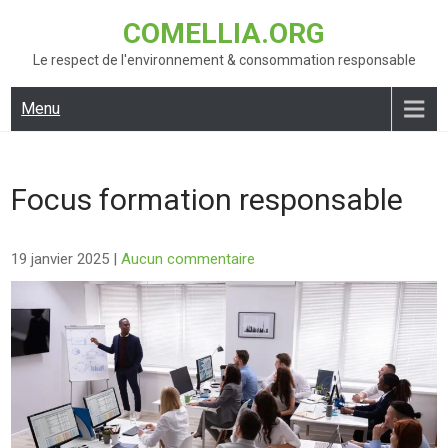
Skip
COMELLIA.ORG
to
content
Le respect de l'environnement & consommation responsable
Menu
Focus formation responsable
19 janvier 2025
|
Aucun commentaire