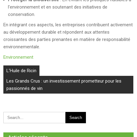
l’environnement et en soutenant des initiatives de
conservation.
En intégrant ces aspects, les entreprises contribuent activement
au développement durable et répondent aux attentes
croissantes des parties prenantes en matière de responsabilité
environnementale.
Environnement
Navigation
L’Huile de Ricin
de
Les Grands Crus : un investissement prometteur pour les
l’article
passionnés de vin