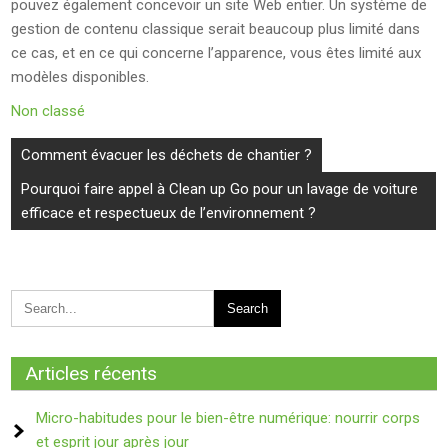
pouvez également concevoir un site Web entier. Un système de
gestion de contenu classique serait beaucoup plus limité dans
ce cas, et en ce qui concerne l’apparence, vous êtes limité aux
modèles disponibles.
Non classé
Navigation
Comment évacuer les déchets de chantier ?
de
Pourquoi faire appel à Clean up Go pour un lavage de voiture
l’article
efficace et respectueux de l’environnement ?
Articles récents
Micro-habitudes pour le bien-être numérique: nourrir corps
et esprit jour après jour