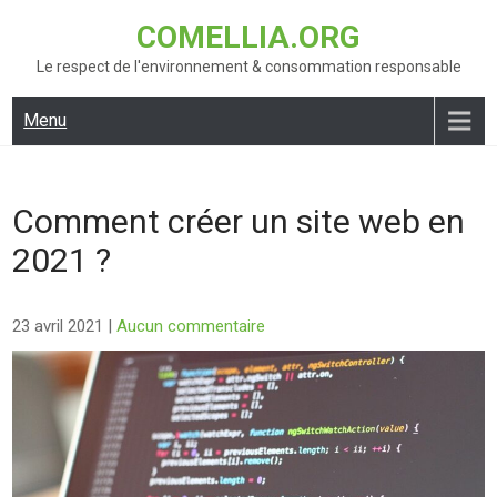
Skip
COMELLIA.ORG
to
content
Le respect de l'environnement & consommation responsable
Menu
Comment créer un site web en
2021 ?
23 avril 2021
|
Aucun commentaire