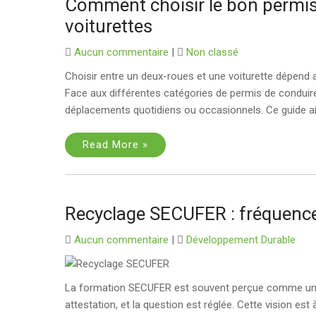
Comment choisir le bon permis 
voiturettes
Aucun commentaire
|
Non classé
Choisir entre un deux-roues et une voiturette dépend 
Face aux différentes catégories de permis de conduire, 
déplacements quotidiens ou occasionnels. Ce guide ai
Read More »
Recyclage SECUFER : fréquence 
Aucun commentaire
|
Développement Durable
La formation SECUFER est souvent perçue comme un évé
attestation, et la question est réglée. Cette vision e