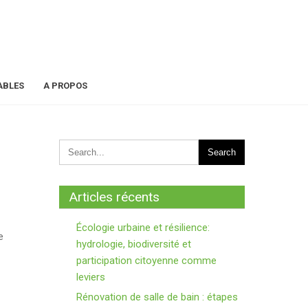
ABLES
A PROPOS
Articles récents
Écologie urbaine et résilience:
e
hydrologie, biodiversité et
participation citoyenne comme
leviers
Rénovation de salle de bain : étapes