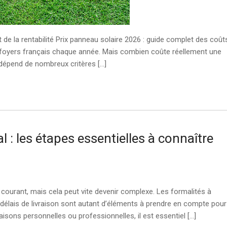
 de la rentabilité Prix panneau solaire 2026 : guide complet des coût
 de foyers français chaque année. Mais combien coûte réellement une
6 dépend de nombreux critères […]
al : les étapes essentielles à connaître
 courant, mais cela peut vite devenir complexe. Les formalités à
 délais de livraison sont autant d’éléments à prendre en compte pour
aisons personnelles ou professionnelles, il est essentiel […]