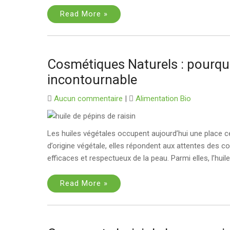
Read More »
Cosmétiques Naturels : pourquoi
incontournable
Aucun commentaire
|
Alimentation Bio
Les huiles végétales occupent aujourd’hui une place ce
d’origine végétale, elles répondent aux attentes des
efficaces et respectueux de la peau. Parmi elles, l’huil
Read More »