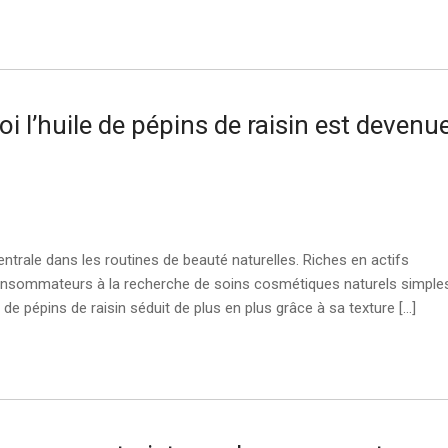
 l’huile de pépins de raisin est devenu
ntrale dans les routines de beauté naturelles. Riches en actifs
 consommateurs à la recherche de soins cosmétiques naturels simple
e de pépins de raisin séduit de plus en plus grâce à sa texture […]