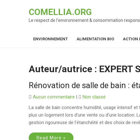
Skip
COMELLIA.ORG
to
content
Le respect de l'environnement & consommation respons
ENVIRONNEMENT
ALIMENTATION BIO
ACTION 
Auteur/autrice :
EXPERT 
Rénovation de salle de bain : é
Aucun commentaire
|
Non classé
La salle de bain concentre humidité, usage intensif et 
plus un logement lors d’une vente ou d’une location. 
gestion rigoureuse de l’étanchéité et des choix de rev
Read More »