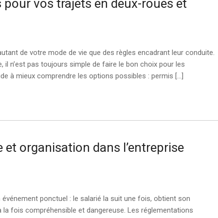
pour vos trajets en deux-roues et
autant de votre mode de vie que des règles encadrant leur conduite.
il n’est pas toujours simple de faire le bon choix pour les
de à mieux comprendre les options possibles : permis […]
et organisation dans l’entreprise
nement ponctuel : le salarié la suit une fois, obtient son
st à la fois compréhensible et dangereuse. Les réglementations