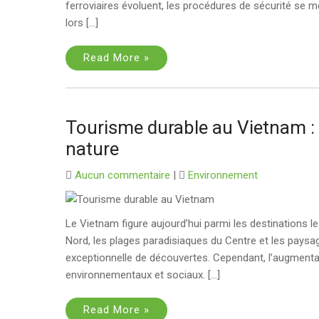
ferroviaires évoluent, les procédures de sécurité se me
lors […]
Read More »
Tourisme durable au Vietnam : c
nature
Aucun commentaire
|
Environnement
Le Vietnam figure aujourd’hui parmi les destinations le
Nord, les plages paradisiaques du Centre et les paysag
exceptionnelle de découvertes. Cependant, l’augmenta
environnementaux et sociaux. […]
Read More »