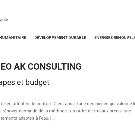
able
HUMANITAIRE
DÉVELOPPEMENT DURABLE
ENERGIES RENOUVEL
SEO AK CONSULTING
tapes et budget
fortes attentes de confort. C’est aussi l’une des pièces qui valorise l
La rénover demande de la méthode : un ordre de travaux précis, une
êtements adaptés à l’eau. […]