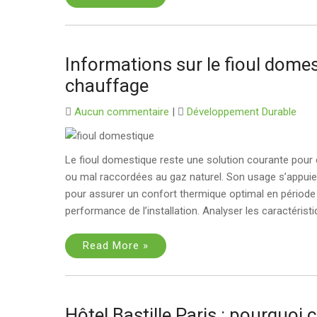
Informations sur le fioul domest
chauffage
Aucun commentaire
|
Développement Durable
Le fioul domestique reste une solution courante pour 
ou mal raccordées au gaz naturel. Son usage s’appuie s
pour assurer un confort thermique optimal en période 
performance de l’installation. Analyser les caractéristi
Read More »
Hôtel Bastille Paris : pourquoi 