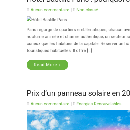
Aucun commentaire
|
Non classé
Paris regorge de quartiers emblématiques, chacun avec 
nocturne animée et charme authentique, un secteur se 
curieux que les habitués de la capitale. Réserver un hôt
touristiques habituelles. Il offre […]
Read More »
Prix d’un panneau solaire en 202
Aucun commentaire
|
Energies Renouvelables