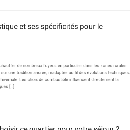
ique et ses spécificités pour le
chauffer de nombreux foyers, en particulier dans les zones rurales
ur une tradition ancrée, réadaptée au fil des évolutions techniques,
hivernale. Les choix de combustible influencent directement la
ques […]
choisir ce quartier pour votre séjour ?