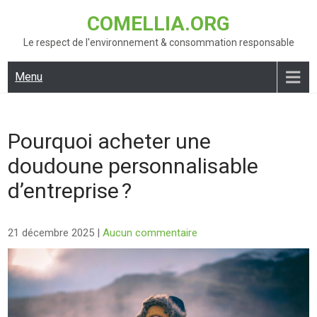
Skip
COMELLIA.ORG
to
content
Le respect de l'environnement & consommation responsable
Menu
Pourquoi acheter une
doudoune personnalisable
d’entreprise ?
21 décembre 2025
|
Aucun commentaire