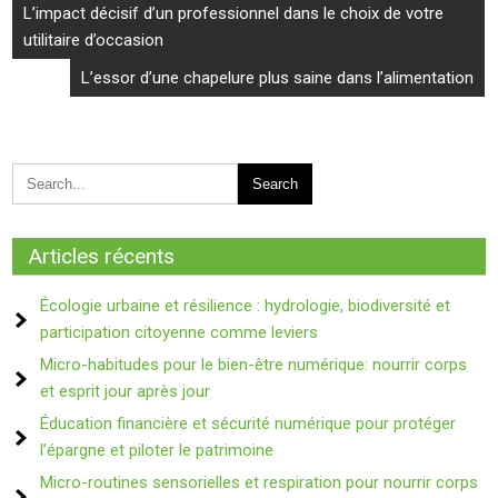
Navigation
L’impact décisif d’un professionnel dans le choix de votre
de
utilitaire d’occasion
l’article
L’essor d’une chapelure plus saine dans l’alimentation
Articles récents
Écologie urbaine et résilience : hydrologie, biodiversité et
participation citoyenne comme leviers
Micro-habitudes pour le bien-être numérique: nourrir corps
et esprit jour après jour
Éducation financière et sécurité numérique pour protéger
l’épargne et piloter le patrimoine
Micro-routines sensorielles et respiration pour nourrir corps