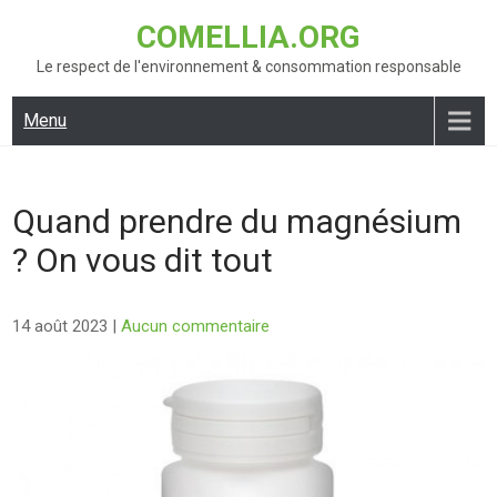
Skip
COMELLIA.ORG
to
content
Le respect de l'environnement & consommation responsable
Menu
Quand prendre du magnésium
? On vous dit tout
14 août 2023
|
Aucun commentaire