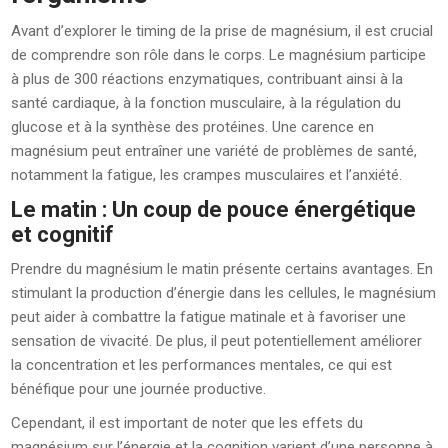
Avant d’explorer le timing de la prise de magnésium, il est crucial
de comprendre son rôle dans le corps. Le magnésium participe
à plus de 300 réactions enzymatiques, contribuant ainsi à la
santé cardiaque, à la fonction musculaire, à la régulation du
glucose et à la synthèse des protéines. Une carence en
magnésium peut entraîner une variété de problèmes de santé,
notamment la fatigue, les crampes musculaires et l’anxiété.
Le matin : Un coup de pouce énergétique
et cognitif
Prendre du magnésium le matin présente certains avantages. En
stimulant la production d’énergie dans les cellules, le magnésium
peut aider à combattre la fatigue matinale et à favoriser une
sensation de vivacité. De plus, il peut potentiellement améliorer
la concentration et les performances mentales, ce qui est
bénéfique pour une journée productive.
Cependant, il est important de noter que les effets du
magnésium sur l’énergie et la cognition varient d’une personne à