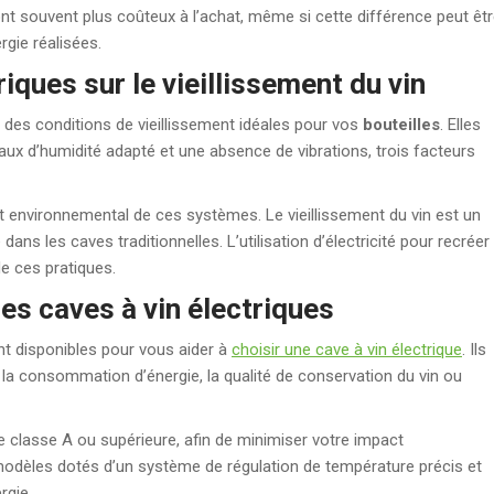
 souvent plus coûteux à l’achat, même si cette différence peut êt
gie réalisées.
iques sur le vieillissement du vin
nt des conditions de vieillissement idéales pour vos
bouteilles
. Elles
taux d’humidité adapté et une absence de vibrations, trois facteurs
ct environnemental de ces systèmes. Le vieillissement du vin est un
ans les caves traditionnelles. L’utilisation d’électricité pour recréer
de ces pratiques.
es caves à vin électriques
t disponibles pour vous aider à
choisir une cave à vin électrique
. Ils
la consommation d’énergie, la qualité de conservation du vin ou
 classe A ou supérieure, afin de minimiser votre impact
 modèles dotés d’un système de régulation de température précis et
rgie.