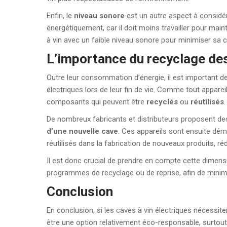
Enfin, le
niveau sonore
est un autre aspect à considér
énergétiquement, car il doit moins travailler pour mai
à vin avec un faible niveau sonore pour minimiser sa
L’importance du recyclage des
Outre leur consommation d’énergie, il est important 
électriques lors de leur fin de vie. Comme tout apparei
composants qui peuvent être
recyclés
ou
réutilisés
.
De nombreux fabricants et distributeurs proposent des 
d’une nouvelle cave
. Ces appareils sont ensuite dé
réutilisés dans la fabrication de nouveaux produits, r
Il est donc crucial de prendre en compte cette dimen
programmes de recyclage ou de reprise, afin de minimi
Conclusion
En conclusion, si les caves à vin électriques nécessit
être une option relativement éco-responsable, surtout