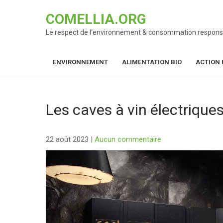
Skip
COMELLIA.ORG
to
content
Le respect de l'environnement & consommation respons
ENVIRONNEMENT
ALIMENTATION BIO
ACTION 
Les caves à vin électrique
22 août 2023
|
Aucun commentaire