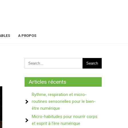
ABLES
A PROPOS
Articles récents
Rythme, respiration et micro-
routines sensorielles pour le bien-
être numérique
Micro-habitudes pour nourrir corps
et esprit à l’ère numérique