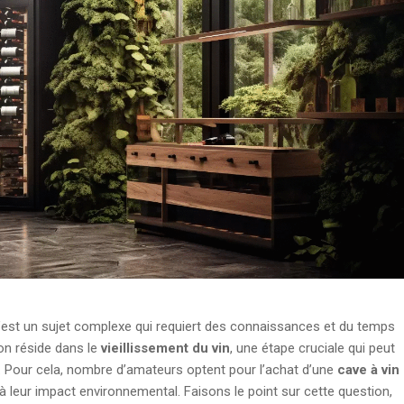
est un sujet complexe qui requiert des connaissances et du temps
on réside dans le
vieillissement du vin
, une étape cruciale qui peut
r. Pour cela, nombre d’amateurs optent pour l’achat d’une
cave à vin
à leur impact environnemental. Faisons le point sur cette question,