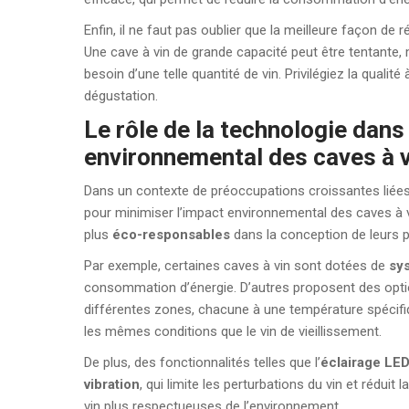
Enfin, il ne faut pas oublier que la meilleure façon 
Une cave à vin de grande capacité peut être tentante,
besoin d’une telle quantité de vin. Privilégiez la qualité
dégustation.
Le rôle de la technologie dans
environnemental des caves à v
Dans un contexte de préoccupations croissantes liées 
pour minimiser l’impact environnemental des caves à v
plus
éco-responsables
dans la conception de leurs p
Par exemple, certaines caves à vin sont dotées de
sy
consommation d’énergie. D’autres proposent des opt
différentes zones, chacune à une température spécifiqu
les mêmes conditions que le vin de vieillissement.
De plus, des fonctionnalités telles que l’
éclairage LE
vibration
, qui limite les perturbations du vin et rédu
vin plus respectueuses de l’environnement.