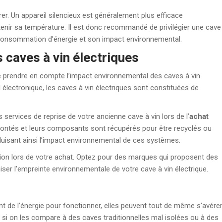
er. Un appareil silencieux est généralement plus efficace
ntenir sa température. Il est donc recommandé de privilégier une cave
 consommation d’énergie et son impact environnemental.
 caves à vin électriques
de prendre en compte l’impact environnemental des caves à vin
l électronique, les caves à vin électriques sont constituées de
services de reprise de votre ancienne cave à vin lors de l’
achat
montés et leurs composants sont récupérés pour être recyclés ou
éduisant ainsi l’impact environnemental de ces systèmes.
sion lors de votre achat. Optez pour des marques qui proposent des
ser l’empreinte environnementale de votre cave à vin électrique.
ent de l’énergie pour fonctionner, elles peuvent tout de même s’avére
 si on les compare à des caves traditionnelles mal isolées ou à des