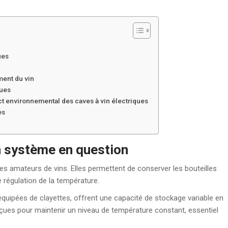
ues
ment du vin
ques
act environnemental des caves à vin électriques
es
un système en question
les amateurs de vins. Elles permettent de conserver les bouteilles
 régulation de la température.
équipées de clayettes, offrent une capacité de stockage variable en
çues pour maintenir un niveau de température constant, essentiel