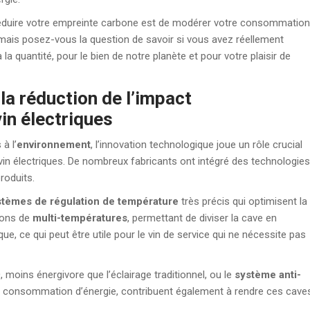
de réduire votre empreinte carbone est de modérer votre consommation
 mais posez-vous la question de savoir si vous avez réellement
 à la quantité, pour le bien de notre planète et pour votre plaisir de
 la réduction de l’impact
in électriques
à l’
environnement
, l’innovation technologique joue un rôle crucial
in électriques. De nombreux fabricants ont intégré des technologies
roduits.
stèmes de régulation de température
très précis qui optimisent la
ions de
multi-températures
, permettant de diviser la cave en
e, ce qui peut être utile pour le vin de service qui ne nécessite pas
D
, moins énergivore que l’éclairage traditionnel, ou le
système anti-
it la consommation d’énergie, contribuent également à rendre ces cave