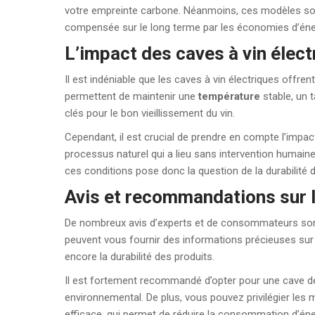
votre empreinte carbone. Néanmoins, ces modèles sont
compensée sur le long terme par les économies d’éner
L’impact des caves à vin électr
Il est indéniable que les caves à vin électriques offre
permettent de maintenir une
température
stable, un 
clés pour le bon vieillissement du vin.
Cependant, il est crucial de prendre en compte l’impa
processus naturel qui a lieu sans intervention humaine d
ces conditions pose donc la question de la durabilité 
Avis et recommandations sur l
De nombreux avis d’experts et de consommateurs son
peuvent vous fournir des informations précieuses sur 
encore la durabilité des produits.
Il est fortement recommandé d’opter pour une cave de
environnemental. De plus, vous pouvez privilégier les
efficace, qui permet de réduire la consommation d’éne