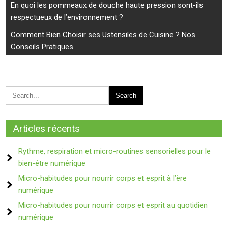
Navigation
En quoi les pommeaux de douche haute pression sont-ils
de
respectueux de l’environnement ?
l’article
Comment Bien Choisir ses Ustensiles de Cuisine ? Nos
Conseils Pratiques
Articles récents
Rythme, respiration et micro-routines sensorielles pour le
bien-être numérique
Micro-habitudes pour nourrir corps et esprit à l’ère
numérique
Micro-habitudes pour nourrir corps et esprit au quotidien
numérique