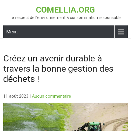
Skip
COMELLIA.ORG
to
content
Le respect de l'environnement & consommation responsable
Menu
Créez un avenir durable à
travers la bonne gestion des
déchets !
11 août 2023
|
Aucun commentaire