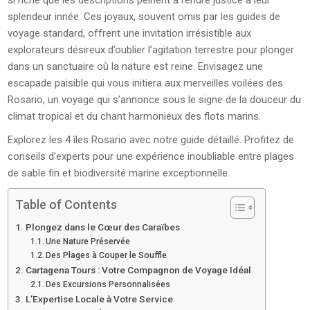
si riche que les descriptions peinent à rendre justice à leur
splendeur innée. Ces joyaux, souvent omis par les guides de
voyage standard, offrent une invitation irrésistible aux
explorateurs désireux d’oublier l’agitation terrestre pour plonger
dans un sanctuaire où la nature est reine. Envisagez une
escapade paisible qui vous initiera aux merveilles voilées des
Rosario, un voyage qui s’annonce sous le signe de la douceur du
climat tropical et du chant harmonieux des flots marins.
Explorez les 4 îles Rosario avec notre guide détaillé. Profitez de
conseils d’experts pour une expérience inoubliable entre plages
de sable fin et biodiversité marine exceptionnelle.
Table of Contents
Plongez dans le Cœur des Caraïbes
Une Nature Préservée
Des Plages à Couper le Souffle
Cartagena Tours : Votre Compagnon de Voyage Idéal
Des Excursions Personnalisées
L’Expertise Locale à Votre Service