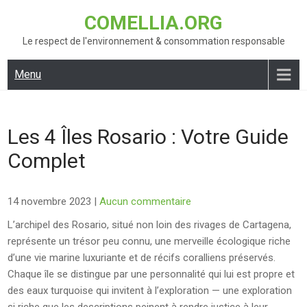
Skip
COMELLIA.ORG
to
content
Le respect de l'environnement & consommation responsable
Menu
Les 4 Îles Rosario : Votre Guide
Complet
14 novembre 2023
|
Aucun commentaire
L’archipel des Rosario, situé non loin des rivages de Cartagena,
représente un trésor peu connu, une merveille écologique riche
d’une vie marine luxuriante et de récifs coralliens préservés.
Chaque île se distingue par une personnalité qui lui est propre et
des eaux turquoise qui invitent à l’exploration — une exploration