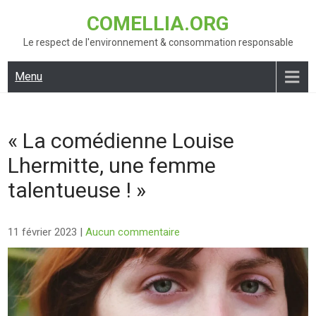
Skip
COMELLIA.ORG
to
content
Le respect de l'environnement & consommation responsable
Menu
« La comédienne Louise
Lhermitte, une femme
talentueuse ! »
11 février 2023
|
Aucun commentaire