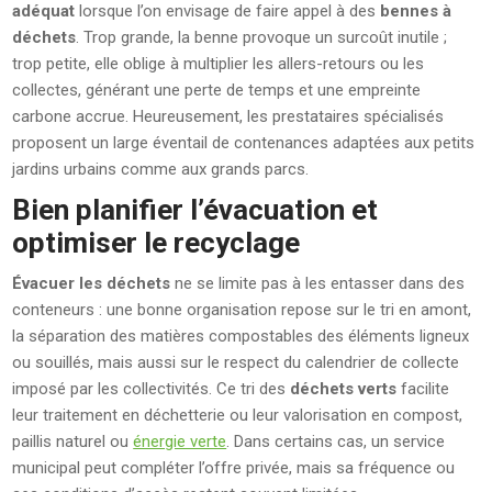
adéquat
lorsque l’on envisage de faire appel à des
bennes à
déchets
. Trop grande, la benne provoque un surcoût inutile ;
trop petite, elle oblige à multiplier les allers-retours ou les
collectes, générant une perte de temps et une empreinte
carbone accrue. Heureusement, les prestataires spécialisés
proposent un large éventail de contenances adaptées aux petits
jardins urbains comme aux grands parcs.
Bien planifier l’évacuation et
optimiser le recyclage
Évacuer les déchets
ne se limite pas à les entasser dans des
conteneurs : une bonne organisation repose sur le tri en amont,
la séparation des matières compostables des éléments ligneux
ou souillés, mais aussi sur le respect du calendrier de collecte
imposé par les collectivités. Ce tri des
déchets verts
facilite
leur traitement en déchetterie ou leur valorisation en compost,
paillis naturel ou
énergie verte
. Dans certains cas, un service
municipal peut compléter l’offre privée, mais sa fréquence ou