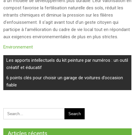
à un modèle de développement plus durable. Leur valorisation en
compost favorise la fertilisation naturelle des sols, réduit les
intrants chimiques et diminue la pression sur les filières
d’enfouissement. Il s’agit avant tout d’un geste citoyen qui
participe à l’amélioration du cadre de vie local tout en répondant
aux exigences environnementales de plus en plus strictes.
Environnement
Navigation
Les apports intellectuels du kit peinture par numéros : un outil
de
créatif et éducatif
l’article
6 points clés pour choisir un garage de voitures d’occasion
fiable
Articles récents